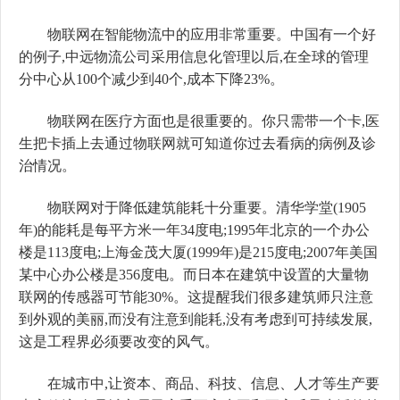
物联网在智能物流中的应用非常重要。中国有一个好
的例子,中远物流公司采用信息化管理以后,在全球的管理
分中心从100个减少到40个,成本下降23%。
物联网在医疗方面也是很重要的。你只需带一个卡,医
生把卡插上去通过物联网就可知道你过去看病的病例及诊
治情况。
物联网对于降低建筑能耗十分重要。清华学堂(1905
年)的能耗是每平方米一年34度电;1995年北京的一个办公
楼是113度电;上海金茂大厦(1999年)是215度电;2007年美国
某中心办公楼是356度电。而日本在建筑中设置的大量物
联网的传感器可节能30%。这提醒我们很多建筑师只注意
到外观的美丽,而没有注意到能耗,没有考虑到可持续发展,
这是工程界必须要改变的风气。
在城市中,让资本、商品、科技、信息、人才等生产要