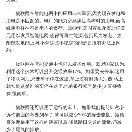
物联网在智能电网中的应用非常重要,因为现在发电和
用电是不匹配的。电厂的能力必须满足高峰时的用电,而高
峰用电往往不是平均的负荷。2009年,美国宣布斥资34亿美
元用以发展智能电网,使得可再生能源,包括风力发电、太
阳能发电能上网,不然这些不稳定的能源是没有办法上网
的。
物联网在智能交通中也可以发挥作用。欧盟国家认为,
利用这个技术可以提升交通效率17%。如果要去停车,运用
了物联网后,只要车子停在这里,车上装有射频识别器,马上
就知道这是谁的车停在这里,他的银行帐号是多少,直接收
费,很简单。
物联网还可以用于运行的车上。如果我们提前0.5秒告
诉你前面的车要刹车了,就可以减少50%的撞击能量。斯德
哥尔摩采用了这样的装置以后,降低路口交通的流量,还减
少了尾气的排放。