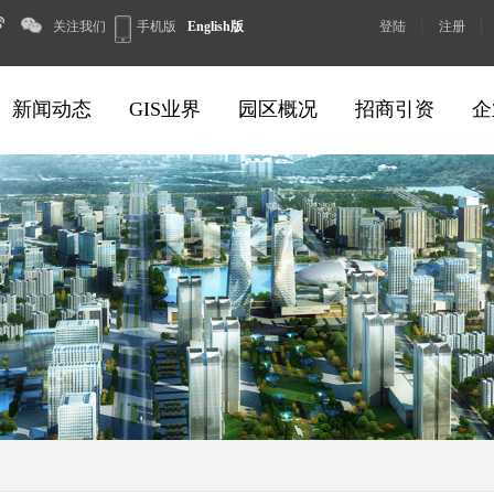
关注我们
手机版
English版
登陆
注册
新闻动态
GIS业界
园区概况
招商引资
企