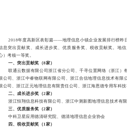
2018
年度
高新区表彰篇——
地理信息小镇企业发展排行榜
昨
信息
突出贡献奖、成长进步奖、优质服务奖、税收贡献奖。
地信
心）考核一等奖。
一、突出贡献奖（
8
家）
联通云数据有限公司浙江省分公司、千寻位置网络（浙江）
限公司、浙江中睿物联网有限公司、浙江合信地理信息技术有限
限公司、浙江正元地理信息有限责任公司、浙江海恩德专用车科技
二、成长进步奖（
2
家）
浙江恒翔信息科技有限公司、浙江中测新图地理信息技术有
三、优质服务奖（
2
家）
中科卫星应用德清研究院、德清地理信息企业协会
四、税收贡献奖（
1
家）