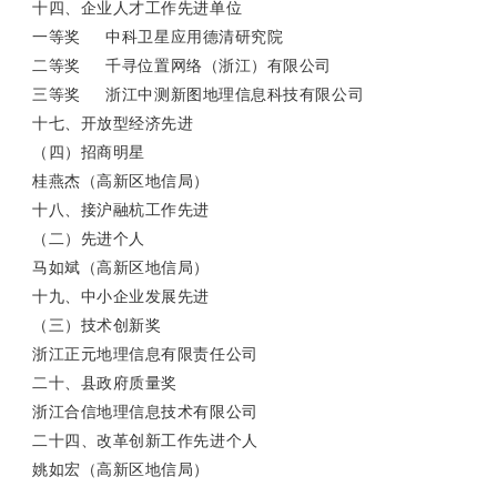
十四、企业人才工作先进单位
一等奖 中科卫星应用德清研究院
二等奖 千寻位置网络（浙江）有限公司
三等奖 浙江中测新图地理信息科技有限公司
十七、开放型经济先进
（四）招商明星
桂燕杰（高新区地信局）
十八、接沪融杭工作先进
（二）先进个人
马如斌（高新区地信局）
十九、中小企业发展先进
（三）技术创新奖
浙江正元地理信息有限责任公司
二十、县政府质量奖
浙江合信地理信息技术有限公司
二十四、改革创新工作先进个人
姚如宏（高新区地信局）