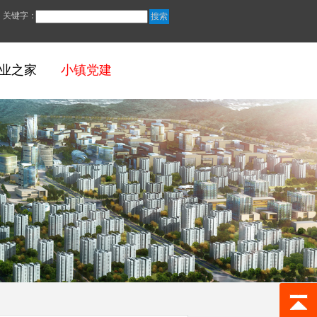
关键字：
业之家
小镇党建