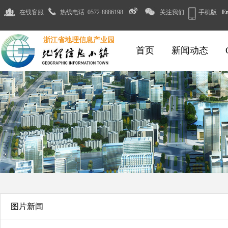
在线客服
热线电话 0572-8886198
关注我们
手机版
E
浙江省地理信息产业园
首页
新闻动态
图片新闻